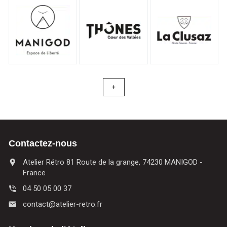
+
Contactez-nous
Atelier Rétro 81 Route de la grange, 74230 MANIGOD -
France
04 50 05 00 37
contact@atelier-retro.fr