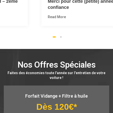
Merci pour cette (petite) année de
confiance
Read More
1
2
Nos Offres Spéciales
Faites des économies toute l'année sur l'entretien de votre
voiture !
Forfait Vidange + Filtre à huile
Dès 120€*