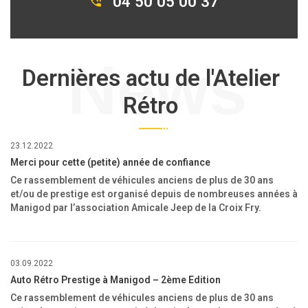
04 50 05 00 37
News
Dernières actu de l'Atelier
Rétro
23.12.2022
Merci pour cette (petite) année de confiance
Ce rassemblement de véhicules anciens de plus de 30 ans
et/ou de prestige est organisé depuis de nombreuses années à
Manigod par l’association Amicale Jeep de la Croix Fry.
03.09.2022
Auto Rétro Prestige à Manigod – 2ème Edition
Ce rassemblement de véhicules anciens de plus de 30 ans